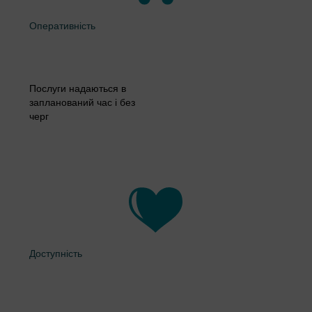
Оперативність
Послуги надаються в
запланований час і без
черг
Доступність